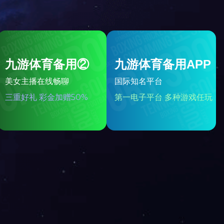
下一篇:
G2WY双头液体九游在线登录官网