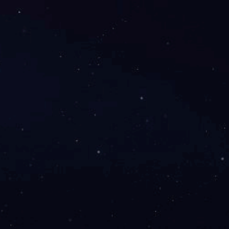
巴巴：shop1373561804779.1688.com
网站
|
九游官方端网页版登录入口
|
九游在线官方官网
|