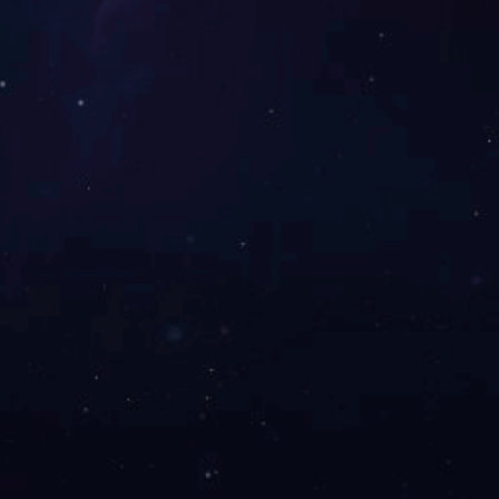
浦北路408号
传真：0577-89775506
阿里
版权所有 2018 九游在线登录官网
浙ICP备18054038号-1
网站地图
|
LD官方网站（中国）
|
华体会押注
|
米兰网站_米兰网页版(China)官方