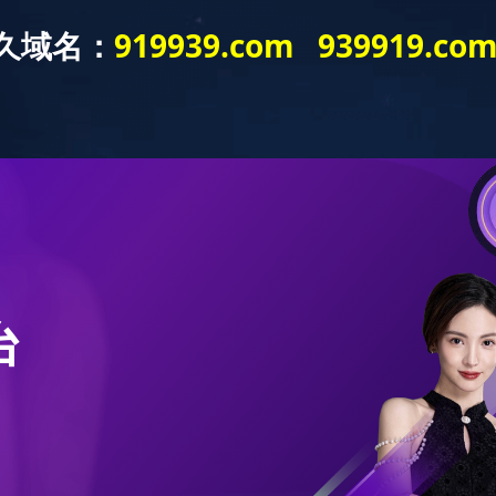
网站首页
关于我们
产品
G1WY单
产品分类：九游在线