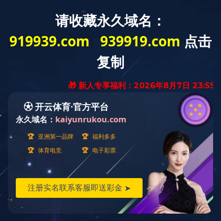
服务器错误
403 - 禁止访问: 访问被拒绝。
您无权使用所提供的凭据查看此目录或页面。
九游·体育
|
乐动网站
|
开云足球体育_开云足球(中国)
|
LD官方网站（中国）
|
华体会押注
|
米兰网站_米兰网页版(China)官方网站
|
九游官方端网页版登录入口
|
九游在线官方官网
|
乐
鱼网页版页面登录
|